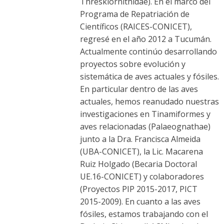
Threskiornithidae). En el marco del
Programa de Repatriación de
Científicos (RAICES-CONICET),
regresé en el año 2012 a Tucumán.
Actualmente continúo desarrollando
proyectos sobre evolución y
sistemática de aves actuales y fósiles.
En particular dentro de las aves
actuales, hemos reanudado nuestras
investigaciones en Tinamiformes y
aves relacionadas (Palaeognathae)
junto a la Dra. Francisca Almeida
(UBA-CONICET), la Lic. Macarena
Ruiz Holgado (Becaria Doctoral
UE.16-CONICET) y colaboradores
(Proyectos PIP 2015-2017, PICT
2015-2009). En cuanto a las aves
fósiles, estamos trabajando con el