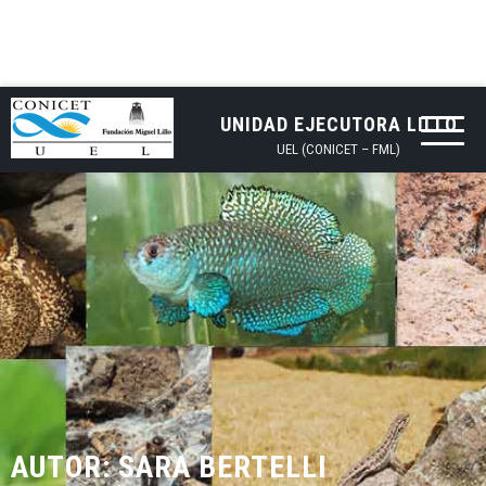
UNIDAD EJECUTORA LILLO
UEL (CONICET – FML)
AUTOR:
SARA BERTELLI