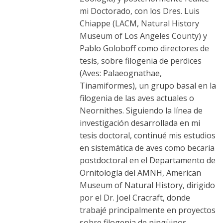
mi Doctorado, con los Dres. Luis
Chiappe (LACM, Natural History
Museum of Los Angeles County) y
Pablo Goloboff como directores de
tesis, sobre filogenia de perdices
(Aves: Palaeognathae,
Tinamiformes), un grupo basal en la
filogenia de las aves actuales o
Neornithes. Siguiendo la línea de
investigación desarrollada en mi
tesis doctoral, continué mis estudios
en sistemática de aves como becaria
postdoctoral en el Departamento de
Ornitología del AMNH, American
Museum of Natural History, dirigido
por el Dr. Joel Cracraft, donde
trabajé principalmente en proyectos
sobre filogenia de pingüinos