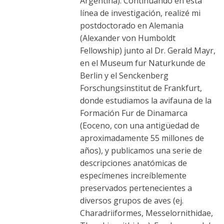
Argentina). Continuando en esta
línea de investigación, realizé mi
postdoctorado en Alemania
(Alexander von Humboldt
Fellowship) junto al Dr. Gerald Mayr,
en el Museum fur Naturkunde de
Berlin y el Senckenberg
Forschungsinstitut de Frankfurt,
donde estudiamos la avifauna de la
Formación Fur de Dinamarca
(Eoceno, con una antigüedad de
aproximadamente 55 millones de
años), y publicamos una serie de
descripciones anatómicas de
especímenes increíblemente
preservados pertenecientes a
diversos grupos de aves (ej.
Charadriiformes, Messelornithidae,