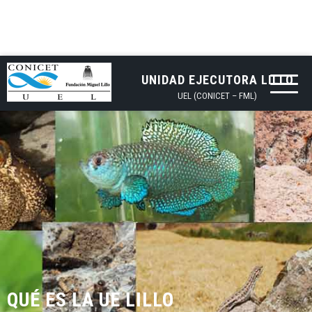
UNIDAD EJECUTORA LILLO
UEL (CONICET – FML)
QUÉ ES LA UE LILLO