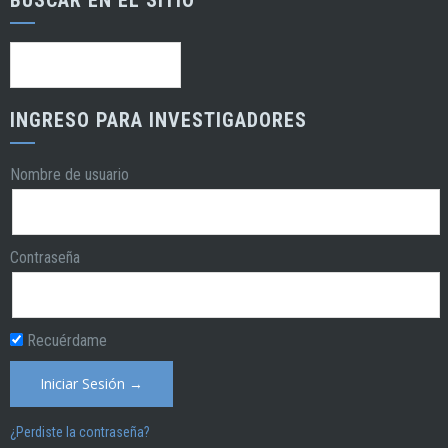
BUSCAR EN EL SITIO
Buscar:
INGRESO PARA INVESTIGADORES
Nombre de usuario
Contraseña
Recuérdame
¿Perdiste la contraseña?