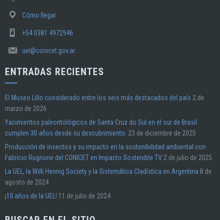
Cómo llegar
+54 0381 4972946
uel@conicet.gov.ar
ENTRADAS RECIENTES
El Museo Lillo considerado entre los seis más destacados del país
2 de
marzo de 2026
Yacimientos paleontológicos de Santa Cruz do Sul en el sur de Brasil
cumplen 30 años desde su descubrimiento.
23 de diciembre de 2025
Producción de insectos y su impacto en la sostenibilidad ambiental con
Fabricio Rugnone del CONICET en Impacto Sostenible TV
2 de julio de 2025
La UEL, la Willi Hennig Society y la Sistemática Cladística en Argentina
8 de
agosto de 2024
¡10 años de la UEL!
11 de julio de 2024