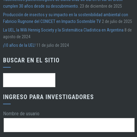
cumplen 30 años desde su descubrimiento.
23 de diciembre de 2025
Producción de insectos y su impacto en la sostenibilidad ambiental con
Fabricio Rugnone del CONICET en Impacto Sostenible TV
2 de julio de 2025
La UEL, la Willi Hennig Society y la Sistemática Cladística en Argentina
8 de
agosto de 2024
¡10 años de la UEL!
11 de julio de 2024
BUSCAR EN EL SITIO
Buscar:
INGRESO PARA INVESTIGADORES
Nombre de usuario