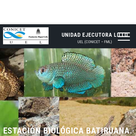
UNIDAD EJECUTORA LILLO
UEL (CONICET – FML)
ESTACIÓN BIOLÓGICA BATIRUANA.