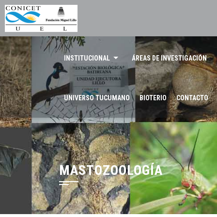
INSTITUCIONAL
ÁREAS DE INVESTIGACIÓN
UNIVERSO TUCUMANO
BIOTERIO
CONTACTO
MASTOZOOLOGÍA