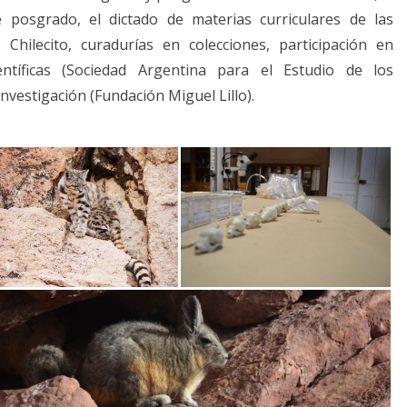
e posgrado, el dictado de materias curriculares de las
hilecito, curadurías en colecciones, participación en
entíficas (Sociedad Argentina para el Estudio de los
investigación (Fundación Miguel Lillo).