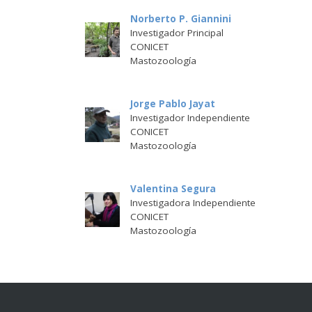
Norberto P. Giannini
Investigador Principal
CONICET
Mastozoología
Jorge Pablo Jayat
Investigador Independiente
CONICET
Mastozoología
Valentina Segura
Investigadora Independiente
CONICET
Mastozoología