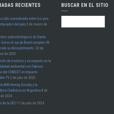
RADAS RECIENTES
BUSCAR EN EL SITIO
o Lillo considerado entre los seis
Buscar:
stacados del país
2 de marzo de
entos paleontológicos de Santa
 Sul en el sur de Brasil cumplen 30
esde su descubrimiento.
23 de
bre de 2025
ión de insectos y su impacto en la
bilidad ambiental con Fabricio
e del CONICET en Impacto
ible TV
2 de julio de 2025
 la Willi Hennig Society y la
tica Cladística en Argentina
8 de
 de 2024
s de la UEL!
11 de julio de 2024