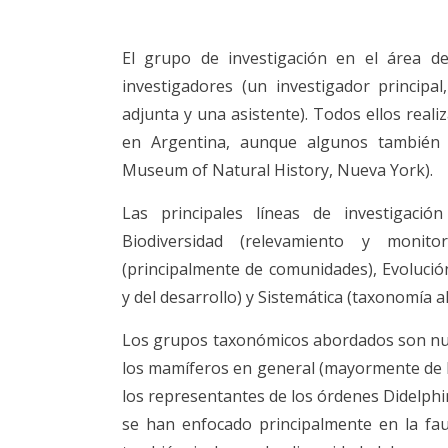
El grupo de investigación en el área d
investigadores (un investigador principa
adjunta y una asistente). Todos ellos rea
en Argentina, aunque algunos también h
Museum of Natural History, Nueva York).
Las principales líneas de investigaci
Biodiversidad (relevamiento y monitor
(principalmente de comunidades), Evolució
y del desarrollo) y Sistemática (taxonomía a
Los grupos taxonómicos abordados son num
los mamíferos en general (mayormente de la
los representantes de los órdenes Didelphi
se han enfocado principalmente en la fa