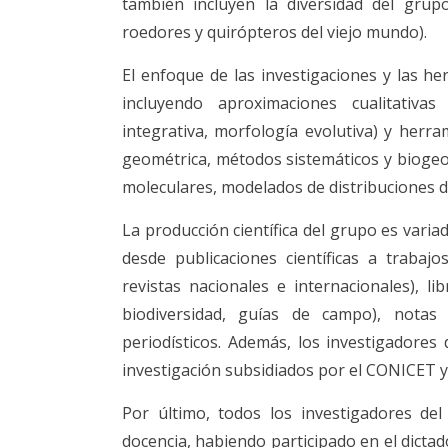
también incluyen la diversidad del grupo
roedores y quirópteros del viejo mundo).
El enfoque de las investigaciones y las he
incluyendo aproximaciones cualitativa
integrativa, morfología evolutiva) y herr
geométrica, métodos sistemáticos y biogeog
moleculares, modelados de distribuciones de
La producción científica del grupo es vari
desde publicaciones científicas a traba
revistas nacionales e internacionales), l
biodiversidad, guías de campo), notas (
periodísticos. Además, los investigadores 
investigación subsidiados por el CONICET y
Por último, todos los investigadores de
docencia, habiendo participado en el dicta