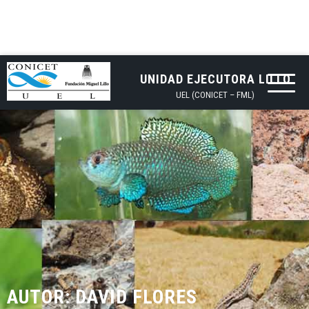
UNIDAD EJECUTORA LILLO
UEL (CONICET – FML)
AUTOR:
DAVID FLORES