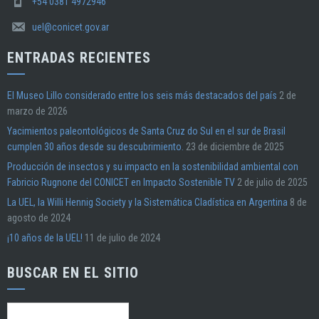
+54 0381 4972946
uel@conicet.gov.ar
ENTRADAS RECIENTES
El Museo Lillo considerado entre los seis más destacados del país
2 de
marzo de 2026
Yacimientos paleontológicos de Santa Cruz do Sul en el sur de Brasil
cumplen 30 años desde su descubrimiento.
23 de diciembre de 2025
Producción de insectos y su impacto en la sostenibilidad ambiental con
Fabricio Rugnone del CONICET en Impacto Sostenible TV
2 de julio de 2025
La UEL, la Willi Hennig Society y la Sistemática Cladística en Argentina
8 de
agosto de 2024
¡10 años de la UEL!
11 de julio de 2024
BUSCAR EN EL SITIO
Buscar: