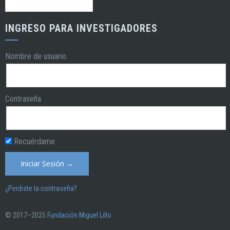
INGRESO PARA INVESTIGADORES
Nombre de usuario
Contraseña
Recuérdame
¿Perdiste la contraseña?
© 2017–2025
Fundación Miguel Lillo