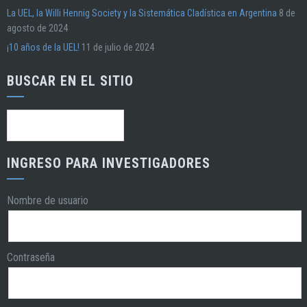
La UEL, la Willi Hennig Society y la Sistemática Cladística en Argentina
8 de
agosto de 2024
¡10 años de la UEL!
11 de julio de 2024
BUSCAR EN EL SITIO
Buscar:
INGRESO PARA INVESTIGADORES
Nombre de usuario
Contraseña