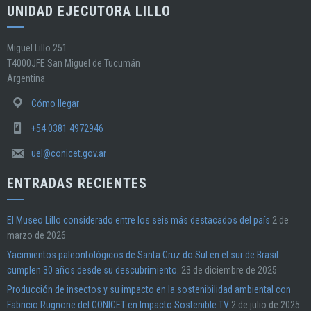
UNIDAD EJECUTORA LILLO
Miguel Lillo 251
T4000JFE San Miguel de Tucumán
Argentina
Cómo llegar
+54 0381 4972946
uel@conicet.gov.ar
ENTRADAS RECIENTES
El Museo Lillo considerado entre los seis más destacados del país
2 de
marzo de 2026
Yacimientos paleontológicos de Santa Cruz do Sul en el sur de Brasil
cumplen 30 años desde su descubrimiento.
23 de diciembre de 2025
Producción de insectos y su impacto en la sostenibilidad ambiental con
Fabricio Rugnone del CONICET en Impacto Sostenible TV
2 de julio de 2025