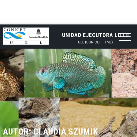
UNIDAD EJECUTORA LILLO
UEL (CONICET – FML)
AUTOR:
CLAUDIA SZUMIK