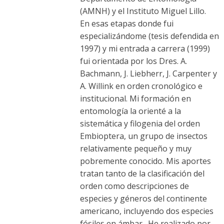
(AMNH) y el Instituto Miguel Lillo.
En esas etapas donde fui
especializándome (tesis defendida en
1997) y mi entrada a carrera (1999)
fui orientada por los Dres. A.
Bachmann, J. Liebherr, J. Carpenter y
A. Willink en orden cronológico e
institucional. Mi formación en
entomología la orienté a la
sistemática y filogenia del orden
Embioptera, un grupo de insectos
relativamente pequeño y muy
pobremente conocido. Mis aportes
tratan tanto de la clasificación del
orden como descripciones de
especies y géneros del continente
americano, incluyendo dos especies
fósiles en ámbar. He realizado por