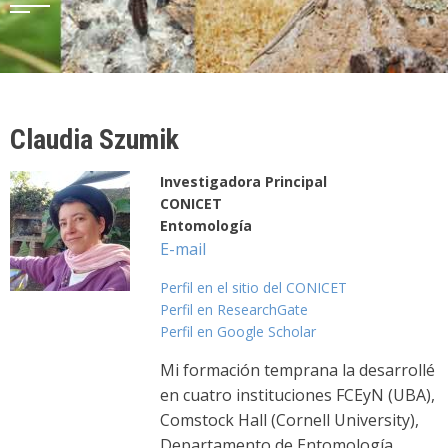
Claudia Szumik
Investigadora Principal
CONICET
Entomología
E-mail
Perfil en el sitio del CONICET
Perfil en ResearchGate
Perfil en Google Scholar
Mi formación temprana la desarrollé
en cuatro instituciones FCEyN (UBA),
Comstock Hall (Cornell University),
Departamento de Entomología