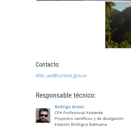
Contacto:
ebb_uel@conicet.gov.ar
Responsable técnico:
Rodrigo Araoz
CPA Profesional Asistente
Proyectos científicos y de divulgación
Estación Biológica Batiruana