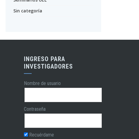
Sin categoría
INGRESO PARA
INVESTIGADORES
Nombre de usuario
Contraseña
Recuérdame