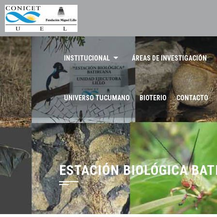
INSTITUCIONAL
ÁREAS DE INVESTIGACIÓN
UNIVERSO TUCUMANO
BIOTERIO
CONTACTO
ESTACIÓN BIOLÓGICA BAT