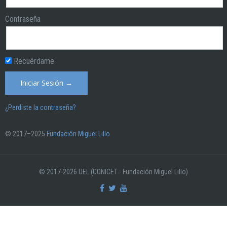
Contraseña
Recuérdame
¿Perdiste la contraseña?
© 2017–2025
Fundación Miguel Lillo
© 2017-2026 UEL (CONICET - Fundación Miguel Lillo)