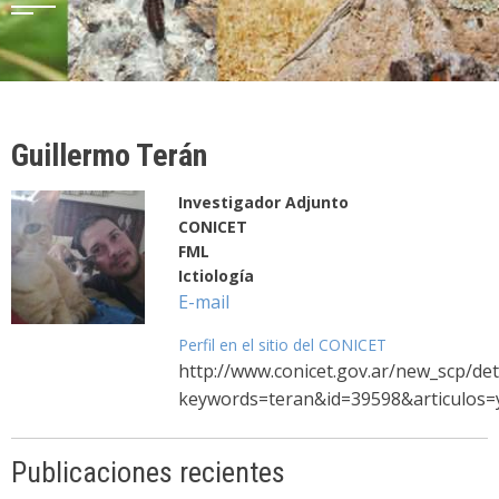
Guillermo Terán
Investigador Adjunto
CONICET
FML
Ictiología
E-mail
Perfil en el sitio del CONICET
http://www.conicet.gov.ar/new_scp/det
keywords=teran&id=39598&articulos=
Publicaciones recientes