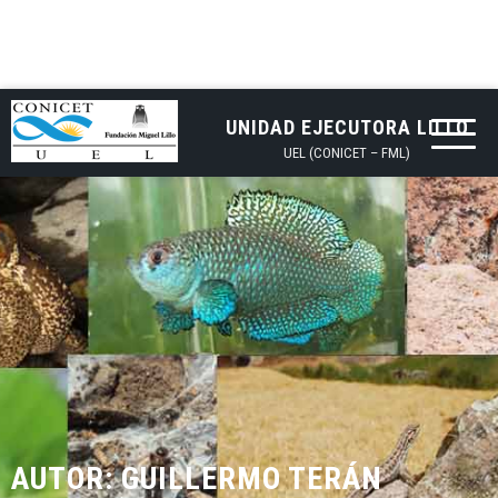
UNIDAD EJECUTORA LILLO
UEL (CONICET – FML)
AUTOR:
GUILLERMO TERÁN