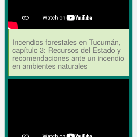
Incendios forestales en Tucumán,
capítulo 3: Recursos del Estado y
recomendaciones ante un incendio
en ambientes naturales