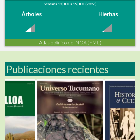
Semana 13|JUL a 19|JUL (2026)
Árboles
Hierbas
Atlas polínico del NOA (FML)
Publicaciones recientes