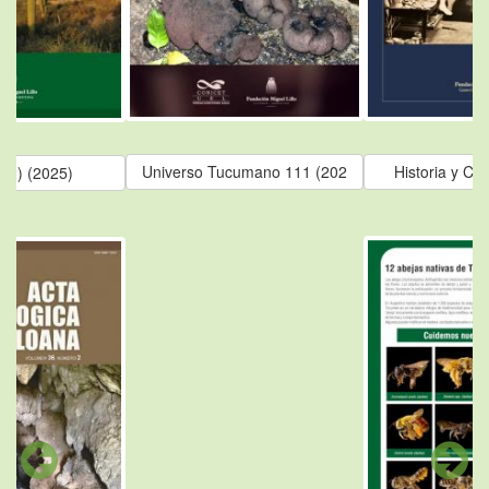
Universo Tucumano 111 (202
Historia y Cu
 (2) (2025)