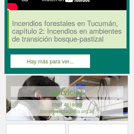
Incendios forestales en Tucumán,
capítulo 2: Incendios en ambientes
de transición bosque-pastizal
Hay más para ver...
Servicios
0381 4518689
transferencia@lillo.org.ar