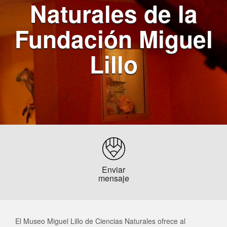
Naturales de la
En línea
Fundación Miguel
🤖
¡Hola! 👋 ¿En qué puedo ayudarte?
18:35
Lillo
Enviar
mensaje
El Museo Miguel Lillo de Ciencias Naturales ofrece al