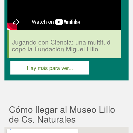
Jugando con Ciencia: una multitud
copó la Fundación Miguel Lillo
Hay más para ver...
Cómo llegar al Museo Lillo
de Cs. Naturales