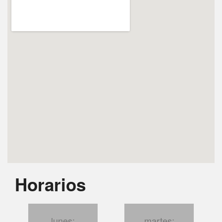
Horarios
lunes:
martes: