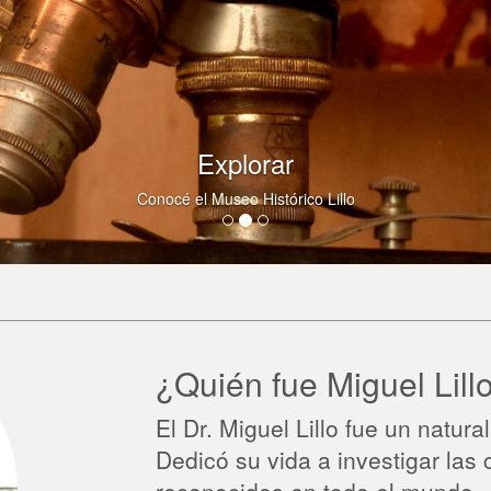
Explorar
Conocé el Museo Histórico Lillo
¿Quién fue Miguel Lill
El Dr. Miguel Lillo fue un natur
Dedicó su vida a investigar las