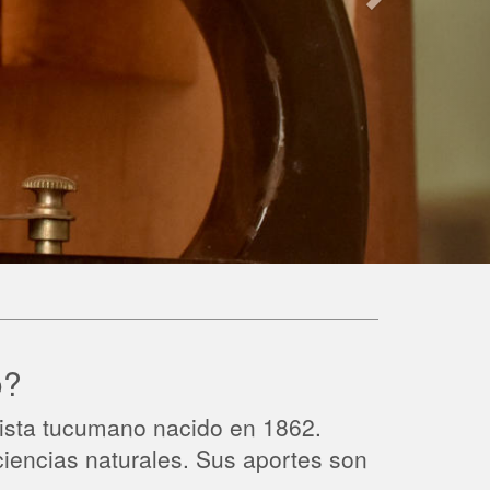
o?
alista tucumano nacido en 1862.
 ciencias naturales. Sus aportes son