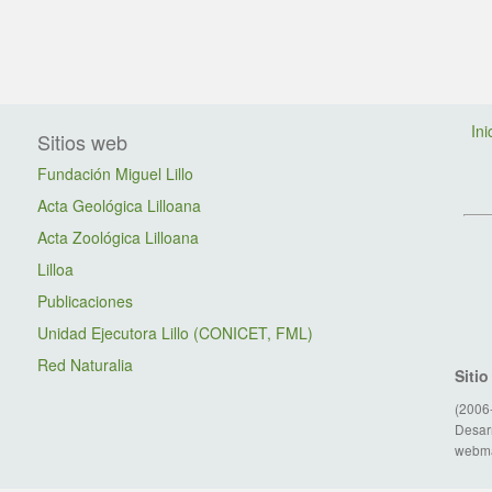
Ini
Sitios web
Fundación Miguel Lillo
Acta Geológica Lilloana
Acta Zoológica Lilloana
Lilloa
Publicaciones
Unidad Ejecutora Lillo (CONICET, FML)
Red Naturalia
Siti
(2006
Desarr
webma