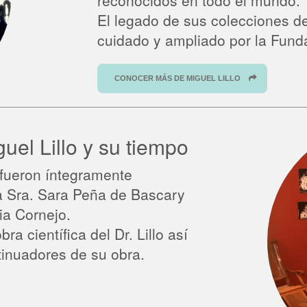
reconocidos en todo el mundo.
El legado de sus colecciones d
cuidado y ampliado por la Funda
CONOCER MÁS DE MIGUEL LILLO
guel Lillo y su tiempo
 fueron íntegramente
la Sra. Sara Peña de Bascary
cia Cornejo.
ra científica del Dr. Lillo así
tinuadores de su obra.