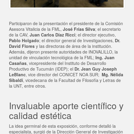
Participaron de la presentación el presidente de la Comisión
Asesora Vitalicia de la FML,
José Frías Silva
; el secretario
de la CAV,
Juan Carlos Díaz Ricci
; el director ejecutivo,
Pablo Holgado
; el director general de Investigaciones,
Dr.
David Flores
y las directoras de área de la institución.
Además, dijeron presente autoridades de INOVALILLO, la
unidad de vinculación tecnológica de la FML;
Ing. Juan
Casañas
, vicepresidente del Instituto de Desarrollo
Productivo de Tucumán (IDEP); el
Dr. Jean Guy Joseph
LeBlanc
, vice director del CONICET NOA SUR;
Mg. Nélida
Sibaldi
, vicedecana de la Facultad de Filosofía y Letras de
la UNT, entre otros.
Invaluable aporte científico y
calidad estética
La idea germinal de esta exposición, conforme detalló la
especialista, surgió de la Dirección General de Investigación