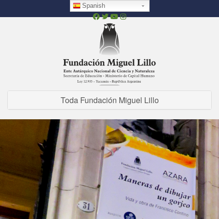
Pasar
Spanish
al
contenido
principal
Toda Fundación Miguel Lillo