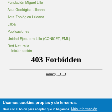
Fundación Miguel Lillo
Acta Geológica Lilloana
Acta Zoológica Lilloana
Lilloa
Publicaciones
Unidad Ejecutora Lillo (CONICET, FML)
Red Naturalia
Iniciar sesión
Usamos cookies propias y de terceros.
Sitio en actualización permanente.
Más información
Dale clic al botón para aceptar que lo hagamos.