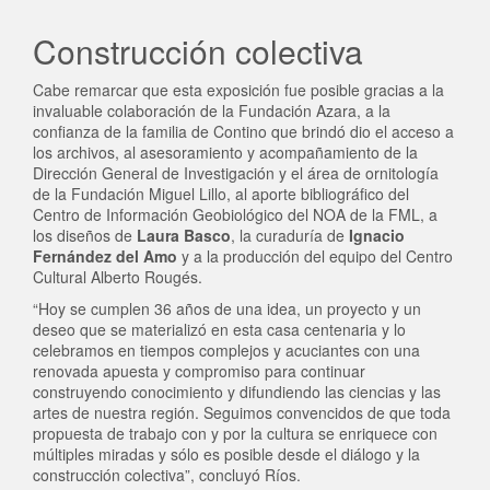
Construcción colectiva
Cabe remarcar que esta exposición fue posible gracias a la
invaluable colaboración de la Fundación Azara, a la
confianza de la familia de Contino que brindó dio el acceso a
los archivos, al asesoramiento y acompañamiento de la
Dirección General de Investigación y el área de ornitología
de la Fundación Miguel Lillo, al aporte bibliográfico del
Centro de Información Geobiológico del NOA de la FML, a
los diseños de
Laura Basco
, la curaduría de
Ignacio
Fernández del Amo
y a la producción del equipo del Centro
Cultural Alberto Rougés.
“Hoy se cumplen 36 años de una idea, un proyecto y un
deseo que se materializó en esta casa centenaria y lo
celebramos en tiempos complejos y acuciantes con una
renovada apuesta y compromiso para continuar
construyendo conocimiento y difundiendo las ciencias y las
artes de nuestra región. Seguimos convencidos de que toda
propuesta de trabajo con y por la cultura se enriquece con
múltiples miradas y sólo es posible desde el diálogo y la
construcción colectiva”, concluyó Ríos.