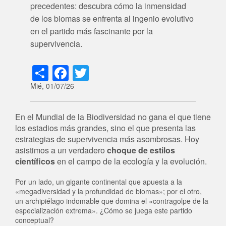
precedentes: descubra cómo la inmensidad
de los biomas se enfrenta al ingenio evolutivo
en el partido más fascinante por la
supervivencia.
Share
Facebook
Twitter
Mié, 01/07/26
En el Mundial de la Biodiversidad no gana el que tiene
los estadios más grandes, sino el que presenta las
estrategias de supervivencia más asombrosas. Hoy
asistimos a un verdadero
choque de estilos
científicos
en el campo de la ecología y la evolución.
Por un lado, un gigante continental que apuesta a la
«megadiversidad y la profundidad de biomas»; por el otro,
un archipiélago indomable que domina el «contragolpe de la
especialización extrema». ¿Cómo se juega este partido
conceptual?