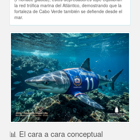
la red trófica marina del Atlántico, demostrando que la
fortaleza de Cabo Verde también se defiende desde el
mar.
📊 El cara a cara conceptual