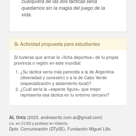
cualquiera de las dos tácticas sería
quedarnos sin la magia del juego de la
vida.
📝 Actividad propuesta para estudiantes
Si tuvieras que armar la «ficha deportiva» de tu propia
provincia o región en este mundial:
¿Su táctica sería más parecida a la de Argentina
(diversidad y conexión) o a la de Cabo Verde
(especialización y aislamiento local)?
¿Cuál sería la «especie figura» que mejor
representa esa táctica en tu entorno cercano?
AL Ortiz
(2023, andresortiz.com.ar@gmail.com)
Lic. en CCSS y profesor en Historia
Dpto. Comunicación (DTySE), Fundación Miguel Lillo.