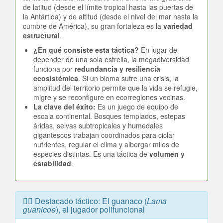
de latitud (desde el límite tropical hasta las puertas de
la Antártida) y de altitud (desde el nivel del mar hasta la
cumbre de América), su gran fortaleza es la
variedad
estructural
.
¿En qué consiste esta táctica?
En lugar de
depender de una sola estrella, la megadiversidad
funciona por
redundancia y resiliencia
ecosistémica
. Si un bioma sufre una crisis, la
amplitud del territorio permite que la vida se refugie,
migre y se reconfigure en ecorregiones vecinas.
La clave del éxito:
Es un juego de equipo de
escala continental. Bosques templados, estepas
áridas, selvas subtropicales y humedales
gigantescos trabajan coordinados para ciclar
nutrientes, regular el clima y albergar miles de
especies distintas. Es una táctica de
volumen y
estabilidad
.
🏃‍♂️ Destacado táctico: El guanaco (
Lama
guanicoe
), el jugador polifuncional