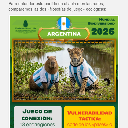
Para entender este partido en el aula o en las redes,
comparemos las dos «filosofías de juego» ecológicas: