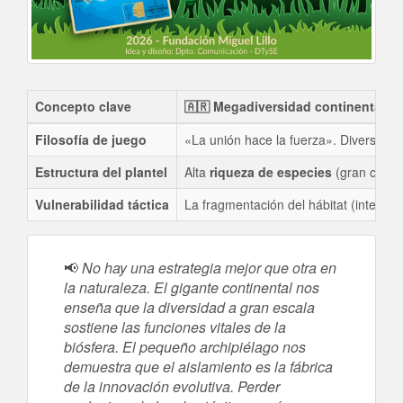
Concepto clave
🇦🇷 Megadiversidad continental
Filosofía de juego
«La unión hace la fuerza». Diversida
Estructura del plantel
Alta
riqueza de especies
(gran cantid
Vulnerabilidad táctica
La fragmentación del hábitat (interrum
📢
No hay una estrategia mejor que otra en
la naturaleza. El gigante continental nos
enseña que la diversidad a gran escala
sostiene las funciones vitales de la
biósfera. El pequeño archipiélago nos
demuestra que el aislamiento es la fábrica
de la innovación evolutiva. Perder