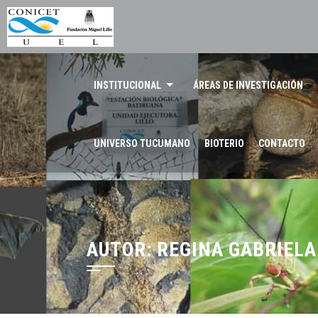
INSTITUCIONAL
ÁREAS DE INVESTIGACIÓN
UNIVERSO TUCUMANO
BIOTERIO
CONTACTO
AUTOR:
REGINA GABRIELA