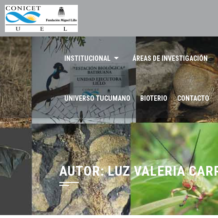
INSTITUCIONAL
ÁREAS DE INVESTIGACIÓN
UNIVERSO TUCUMANO
BIOTERIO
CONTACTO
AUTOR:
LUZ VALERIA CAR