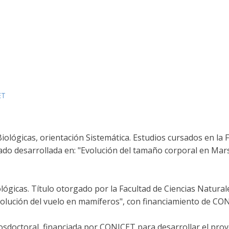
ET
Biológicas, orientación Sistemática. Estudios cursados en la 
do desarrollada en: "Evolución del tamaño corporal en Marsu
lógicas. Título otorgado por la Facultad de Ciencias Natura
evolución del vuelo en mamíferos", con financiamiento de CO
osdoctoral, financiada por CONICET para desarrollar el proy