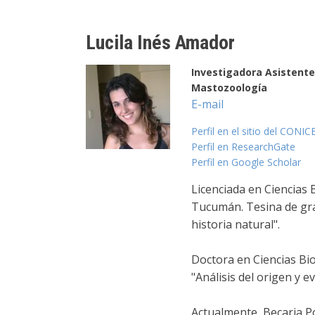
Lucila Inés Amador
Investigadora Asistente
Mastozoología
E-mail
Perfil en el sitio del CONIC
Perfil en ResearchGate
Perfil en Google Scholar
Licenciada en Ciencias 
Tucumán. Tesina de gra
historia natural".
Doctora en Ciencias Bio
"Análisis del origen y 
Actualmente, Becaria P