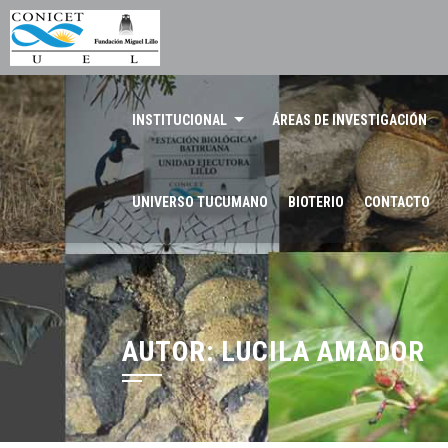
INSTITUCIONAL
ÁREAS DE INVESTIGACIÓN
UNIVERSO TUCUMANO
BIOTERIO
CONTACTO
AUTOR:
LUCILA AMADOR