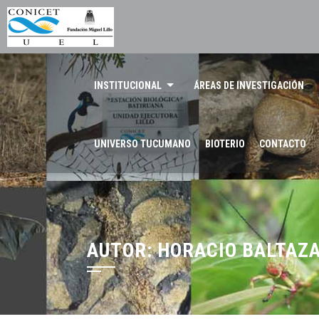
INSTITUCIONAL
ÁREAS DE INVESTIGACIÓN
UNIVERSO TUCUMANO
BIOTERIO
CONTACTO
AUTOR:
HORACIO BALTAZ