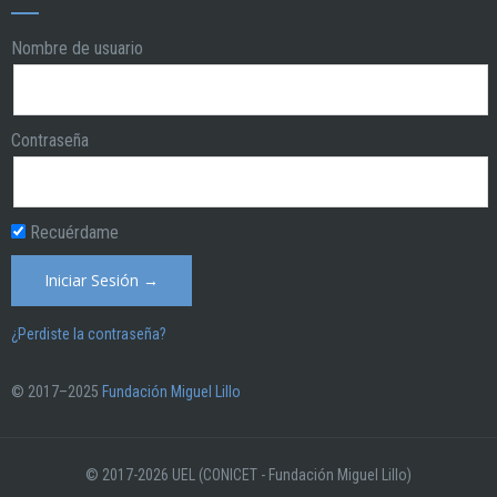
Nombre de usuario
Contraseña
Recuérdame
¿Perdiste la contraseña?
© 2017–2025
Fundación Miguel Lillo
© 2017-2026 UEL (CONICET - Fundación Miguel Lillo)