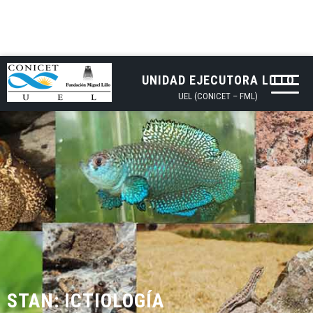
UNIDAD EJECUTORA LILLO
UEL (CONICET – FML)
STAN: ICTIOLOGÍA