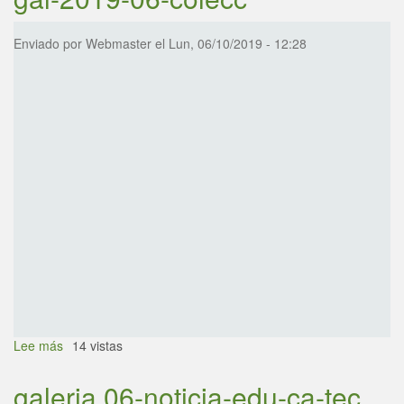
Enviado por
Webmaster
el
Lun, 06/10/2019 - 12:28
Lee más
sobre
14 vistas
gal-
2019-
galeria 06-noticia-edu-ca-tec
06-