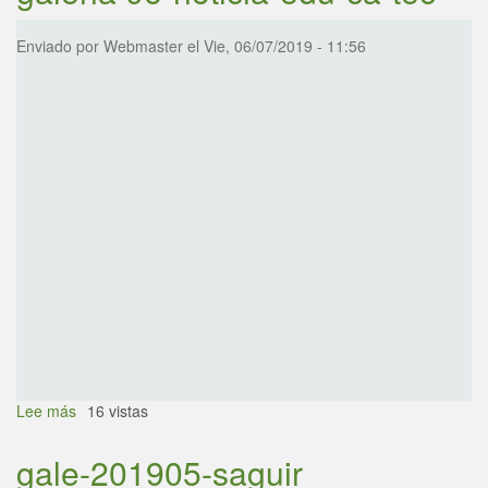
colecc
Enviado por
Webmaster
el
Vie, 06/07/2019 - 11:56
Lee más
sobre
16 vistas
galeria
06-
gale-201905-saguir
noticia-