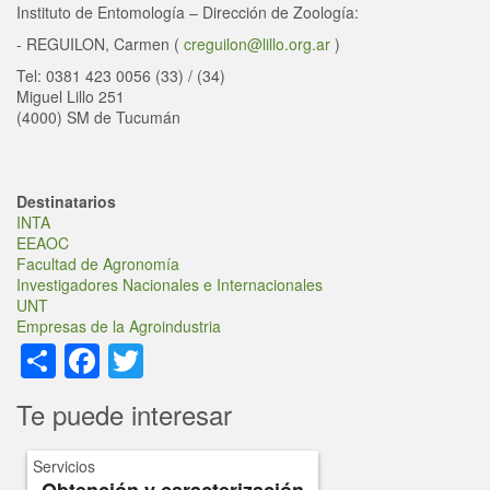
Instituto de Entomología – Dirección de Zoología:
-
REGUILON, Carmen
(
creguilon@lillo.org.ar
)
Tel: 0381 423 0056 (33) / (34)
Miguel Lillo 251
(4000) SM de Tucumán
Destinatarios
INTA
EEAOC
Facultad de Agronomía
Investigadores Nacionales e Internacionales
UNT
Empresas de la Agroindustria
Share
Facebook
Twitter
Te puede interesar
Servicios
Obtención y caracterización