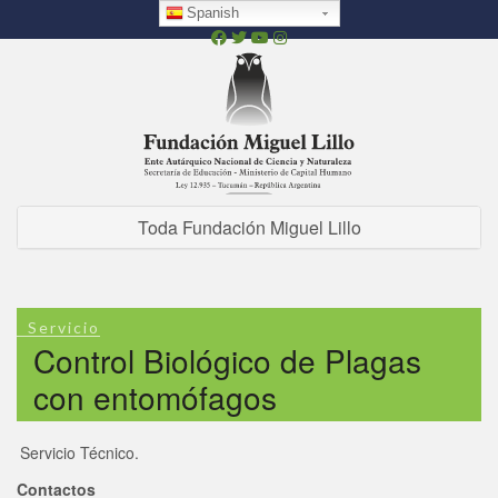
Pasar
Spanish
al
contenido
principal
Toda Fundación Miguel Lillo
Servicio
Control Biológico de Plagas
con entomófagos
Servicio Técnico.
Contactos