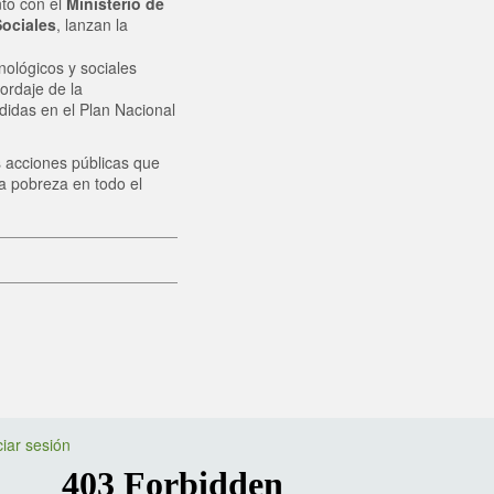
nto con el
Ministerio de
Sociales
, lanzan la
cnológicos y sociales
ordaje de la
ndidas en el Plan Nacional
s acciones públicas que
la pobreza en todo el
ciar sesión