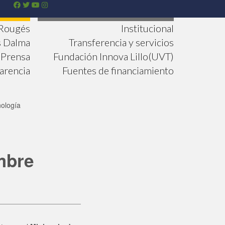
 Rougés
Institucional
s Dalma
Transferencia y servicios
Prensa
Fundación Innova Lillo(UVT)
arencia
Fuentes de financiamiento
nología
mbre