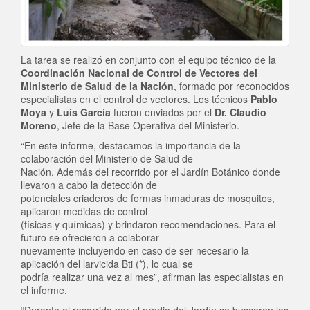
La tarea se realizó en conjunto con el equipo técnico de la
Coordinación Nacional de Control de Vectores del
Ministerio de Salud de la Nación
, formado por reconocidos
especialistas en el control de vectores. Los técnicos
Pablo
Moya
y
Luis García
fueron enviados por el
Dr. Claudio
Moreno
, Jefe de la Base Operativa del Ministerio.
“En este informe, destacamos la importancia de la
colaboración del Ministerio de Salud de
Nación. Además del recorrido por el Jardín Botánico donde
llevaron a cabo la detección de
potenciales criaderos de formas inmaduras de mosquitos,
aplicaron medidas de control
(físicas y químicas) y brindaron recomendaciones. Para el
futuro se ofrecieron a colaborar
nuevamente incluyendo en caso de ser necesario la
aplicación del larvicida Bti (*), lo cual se
podría realizar una vez al mes”, afirman las especialistas en
el informe.
“Durante el recorrido por el predio del Jardín se buscaron los