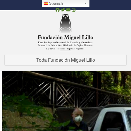
Pasar
Spanish
al
contenido
principal
Toda Fundación Miguel Lillo