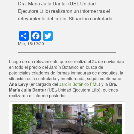
Dra. María Julia Dantur (UEL-Unidad
Ejecutora Lillo) realizaron un informe tras el
relevamiento del jardín. Situación controlada.
Share
Facebook
Twitter
Mié, 16/12/20
Luego de un relevamiento que se realizó el 24 de noviembre
en todo el predio del Jardín Botánico en busca de
potenciales criaderos de formas inmaduras de mosquitos, la
situación está controlada y monitoreada, según confirmaron
Ana Levy
(encargada del
Jardín Botánico FML
) y la
Dra.
María Julia Dantur
(UEL-Unidad Ejecutora Lillo), quienes
realizaron el informe posterior.