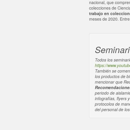
nacional, que compren
colecciones de Ciencia
trabajo en coleccion
meses de 2020. Entre e
Seminario
Todos los seminari
https://www.youtu
También se comenta
los productos de bi
mencionar que Red 
Recomendaciones 
periodo de aislami
infografías, flyers
protocolos de mane
del personal de lo