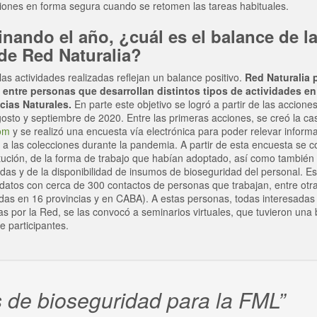
ciones en forma segura cuando se retomen las tareas habituales.
inando el año, ¿cuál es el balance de l
 de Red Naturalia?
las actividades realizadas reflejan un balance positivo.
Red Naturalia 
entre personas que desarrollan distintos tipos de actividades en
cias Naturales.
En parte este objetivo se logró a partir de las acciones
osto y septiembre de 2020. Entre las primeras acciones, se creó la cas
om
y se realizó una encuesta vía electrónica para poder relevar informa
n a las colecciones durante la pandemia. A partir de esta encuesta se 
titución, de la forma de trabajo que habían adoptado, así como también
as y de la disponibilidad de insumos de bioseguridad del personal. Es
datos con cerca de 300 contactos de personas que trabajan, entre otras
idas en 16 provincias y en CABA). A estas personas, todas interesadas 
as por la Red, se las convocó a seminarios virtuales, que tuvieron una
 participantes.
 de bioseguridad para la FML”