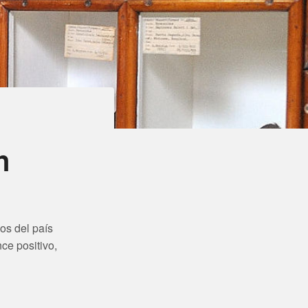
n
os del país
ce positivo,