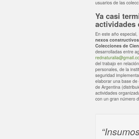
usuarios de las colec
Ya casi term
actividades
En este año especial, 
nexos constructivos 
Colecciones de Cien
desarrolladas entre ag
rednaturalia@gmail.c
del trabajo en relació
personales, de la ins
seguridad implementad
elaborar una base de 
de Argentina (distribu
actividades organizad
con un gran número de
“Insumos