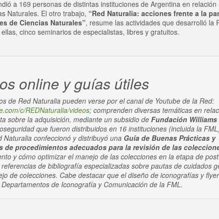
dió a 169 personas de distintas instituciones de Argentina en relación
s Naturales. El otro trabajo,
“Red Naturalia: acciones frente a la p
es de Ciencias Naturales”
, resume las actividades que desarrolló la
llas, cinco seminarios de especialistas, libres y gratuitos.
s online y guías útiles
os de Red Naturalia pueden verse por el canal de Youtube de la Red:
be.com/c/REDNaturalia/videos
; comprenden diversas temáticas en relac
 sobre la adquisición, mediante un subsidio de
Fundación Williams 
oseguridad que fueron distribuidos en 16 instituciones (incluida la FML
Naturalia confeccionó y distribuyó una
Guía de Buenas Prácticas y
de procedimientos adecuados para la revisión de las coleccion
ento y cómo optimizar el manejo de las colecciones en la etapa de pos
 y referencias de bibliografía especializadas sobre pautas de cuidados 
jo de colecciones. Cabe destacar que el diseño de iconografías y flye
s Departamentos de Iconografía y Comunicación de la FML.