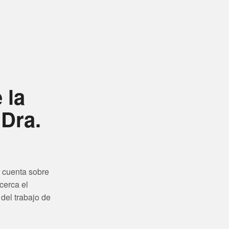
 la
 Dra.
 cuenta sobre
cerca el
del trabajo de