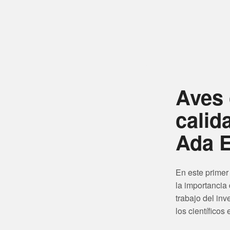
Aves 
calid
Ada E
En este primer
la importancia
trabajo del in
los científicos