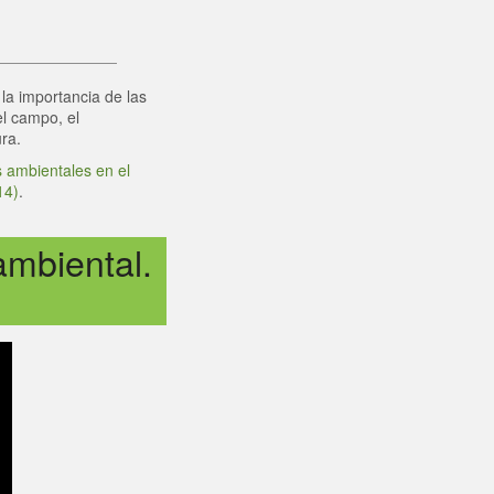
la importancia de las
el campo, el
ra.
 ambientales en el
14)
.
ambiental.