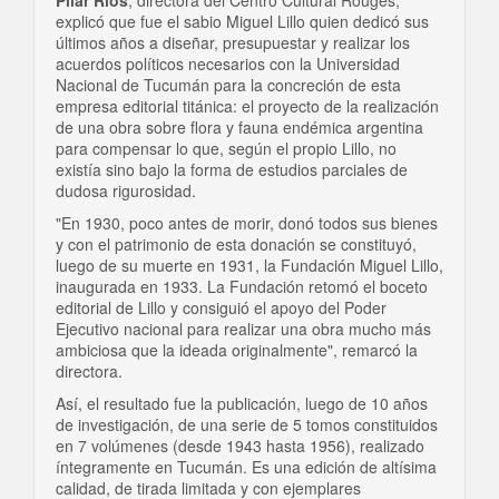
explicó que fue el sabio Miguel Lillo quien dedicó sus
últimos años a diseñar, presupuestar y realizar los
acuerdos políticos necesarios con la Universidad
Nacional de Tucumán para la concreción de esta
empresa editorial titánica: el proyecto de la realización
de una obra sobre flora y fauna endémica argentina
para compensar lo que, según el propio Lillo, no
existía sino bajo la forma de estudios parciales de
dudosa rigurosidad.
"En 1930, poco antes de morir, donó todos sus bienes
y con el patrimonio de esta donación se constituyó,
luego de su muerte en 1931, la Fundación Miguel Lillo,
inaugurada en 1933. La Fundación retomó el boceto
editorial de Lillo y consiguió el apoyo del Poder
Ejecutivo nacional para realizar una obra mucho más
ambiciosa que la ideada originalmente", remarcó la
directora.
Así, el resultado fue la publicación, luego de 10 años
de investigación, de una serie de 5 tomos constituidos
en 7 volúmenes (desde 1943 hasta 1956), realizado
íntegramente en Tucumán. Es una edición de altísima
calidad, de tirada limitada y con ejemplares