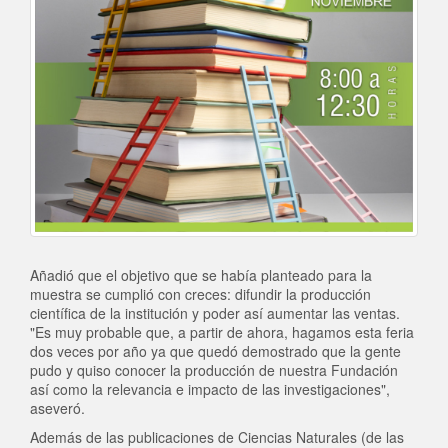
Añadió que el objetivo que se había planteado para la
muestra se cumplió con creces: difundir la producción
científica de la institución y poder así aumentar las ventas.
"Es muy probable que, a partir de ahora, hagamos esta feria
dos veces por año ya que quedó demostrado que la gente
pudo y quiso conocer la producción de nuestra Fundación
así como la relevancia e impacto de las investigaciones",
aseveró.
Además de las publicaciones de Ciencias Naturales (de las