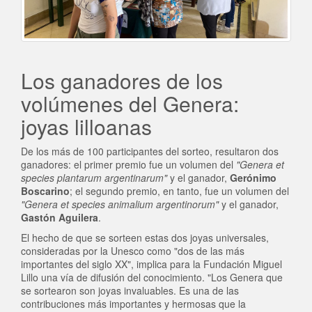
Los ganadores de los
volúmenes del Genera:
joyas lilloanas
De los más de 100 participantes del sorteo, resultaron dos
ganadores: el primer premio fue un volumen del
"Genera et
species plantarum argentinarum"
y el ganador,
Gerónimo
Boscarino
; el segundo premio, en tanto, fue un volumen del
"Genera et species animalium argentinorum"
y el ganador,
Gastón Aguilera
.
El hecho de que se sorteen estas dos joyas universales,
consideradas por la Unesco como "dos de las más
importantes del siglo XX", implica para la Fundación Miguel
Lillo una vía de difusión del conocimiento. "Los Genera que
se sortearon son joyas invaluables. Es una de las
contribuciones más importantes y hermosas que la