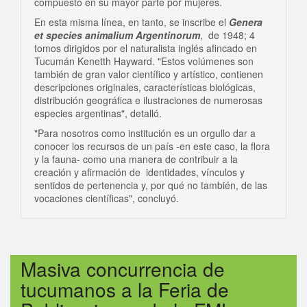
compuesto en su mayor parte por mujeres.
En esta misma línea, en tanto, se inscribe el
Genera
et species animalium Argentinorum
, de 1948; 4
tomos dirigidos por el naturalista inglés afincado en
Tucumán Kenetth Hayward. "Estos volúmenes son
también de gran valor científico y artístico, contienen
descripciones originales, características biológicas,
distribución geográfica e ilustraciones de numerosas
especies argentinas", detalló.
"Para nosotros como institución es un orgullo dar a
conocer los recursos de un país -en este caso, la flora
y la fauna- como una manera de contribuir a la
creación y afirmación de identidades, vínculos y
sentidos de pertenencia y, por qué no también, de las
vocaciones científicas", concluyó.
Masiva concurrencia de
tucumanos a la Feria de